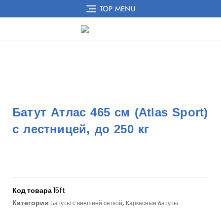
TOP MENU
Батут Атлас 465 см (Atlas Sport)
с лестницей, до 250 кг
Код товара
15ft
Категории
,
Батуты с внешней сеткой
Каркасные батуты