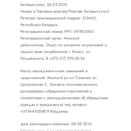
бытовых услуг: 24.03.2016
Номер в Торговом реестре/Реестре бытовых услуг/
Регистре производителей товаров: 313445,
Республика Беларусь
Регистрационный номер УНП: 691805543
Регистрационный орган: Минский
райисполком, Отдел по контролю за рекламой и
защите прав потребителей г. Минск, ул.
Ольшевского, 8 +375 (17) 270-50-24
Место нахождения книги замечаний и
предложений: Минский рн а/г Семково ул.
Центральная 3 , Контакты уполномоченного
рассматривать обращения покупателей в
соответствии с законодательством об обращениях
граждан и юридических лиц телефон
+375447650819 Владимир
Дата регистрации компании: 05.02.2016
Образец чека
,
Свидетельство/лицензия