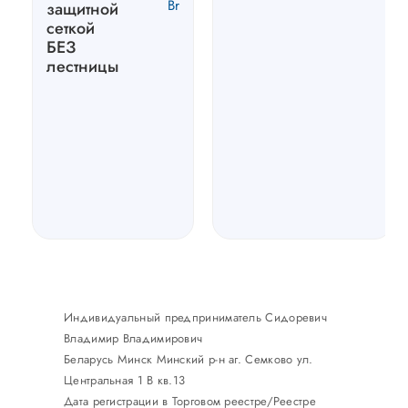
Br
защитной
сеткой
БЕЗ
лестницы
Индивидуальный предприниматель Сидоревич
Владимир Владимирович
Беларусь Минск Минский р-н аг. Семково ул.
Центральная 1 В кв.13
Дата регистрации в Торговом реестре/Реестре