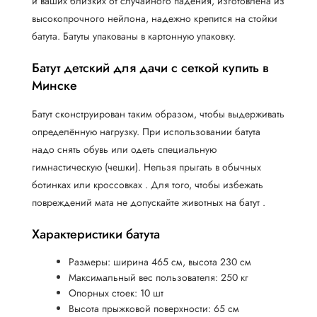
и ваших близких от случайного падения, изготовлена из
высокопрочного нейлона, надежно крепится на стойки
батута. Батуты упакованы в картонную упаковку.
Батут детский для дачи с сеткой купить в
Минске
Батут сконструирован таким образом, чтобы выдерживать
определённую нагрузку. При использовании батута
надо снять обувь или одеть специальную
гимнастическую (чешки). Нельзя прыгать в обычных
ботинках или кроссовках . Для того, чтобы избежать
повреждений мата не допускайте животных на батут .
Характеристики батута
Размеры: ширина 465 см, высота 230 см
Максимальный вес пользователя: 250 кг
Опорных стоек: 10 шт
Высота прыжковой поверхности: 65 см