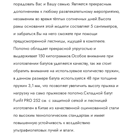
порадовать Вас и Вашу семью. Является прекрасным
дополнением к любому развлекательному мероприятию,
незаменим во время тёплых солнечных дней.Высота
рамы основания этой модели составляет 5 сантиметров,
и забраться.Вы на него сможете при помощи
предусмотренной лестницы, идущей в комплекте.
Полотно обладает прекрасной упругостью и
выдерживает 150 килограммов.Особое внимание при
изготовлении батутов уделяется качеству, так же стоит
обратить внимание на используемое количество пружин,
в данном размере батута используется 48 при толщине
пружин 3,1 мм, что позволяет увеличить высоту прыжка и
нагрузку на само прыжковое полотно.Складной батут
Funfit PRO 252 см с защитной сеткой и лестницей
изготовлен в Китае из качественной оцинкованной стали
по высоким технологическим стандартам и имеет
повышенную устойчивость к воздействию
ультрафиолетовых лучей и влаги.