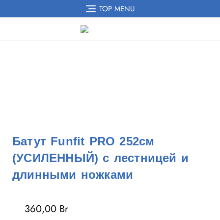
TOP MENU
Батут Funfit PRO 252см
(УСИЛЕННЫЙ) с лестницей и
длинными ножками
360,00
Br