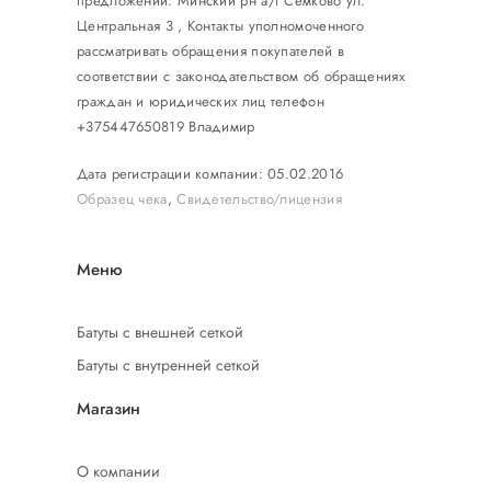
предложений: Минский рн а/г Семково ул.
Центральная 3 , Контакты уполномоченного
рассматривать обращения покупателей в
соответствии с законодательством об обращениях
граждан и юридических лиц телефон
+375447650819 Владимир
Дата регистрации компании: 05.02.2016
Образец чека
,
Свидетельство/лицензия
Меню
Батуты с внешней сеткой
Батуты с внутренней сеткой
Магазин
О компании