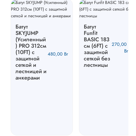
Батут
Батут
SKYJUMP
Funfit
(Усиленный
BASIC 183
270,00
) PRO 312cм
см (6FT) с
Br
(10FT) с
защитной
480,00
Br
защитной
сеткой без
сеткой и
лестницы
лестницей и
анкерами