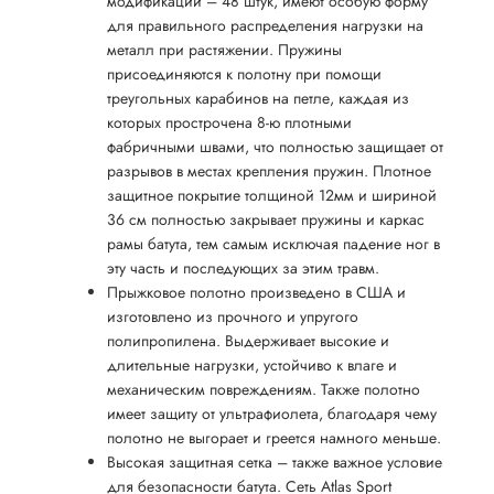
модификации – 48 штук, имеют особую форму
для правильного распределения нагрузки на
металл при растяжении. Пружины
присоединяются к полотну при помощи
треугольных карабинов на петле, каждая из
которых прострочена 8-ю плотными
фабричными швами, что полностью защищает от
разрывов в местах крепления пружин. Плотное
защитное покрытие толщиной 12мм и шириной
36 см полностью закрывает пружины и каркас
рамы батута, тем самым исключая падение ног в
эту часть и последующих за этим травм.
Прыжковое полотно произведено в США и
изготовлено из прочного и упругого
полипропилена. Выдерживает высокие и
длительные нагрузки, устойчиво к влаге и
механическим повреждениям. Также полотно
имеет защиту от ультрафиолета, благодаря чему
полотно не выгорает и греется намного меньше.
Высокая защитная сетка – также важное условие
для безопасности батута. Сеть Atlas Sport