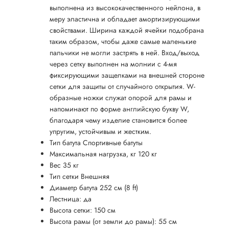
выполнена из высококачественного нейлона, в
меру эластична и обладает амортизирующими
свойствами. Ширина каждой ячейки подобрана
таким образом, чтобы даже самые маленькие
пальчики не могли застрять в ней. Вход/выход
через сетку выполнен на молнии с 4-мя
фиксирующими защелками на внешней стороне
сетки для защиты от случайного открытия. W-
образные ножки служат опорой для рамы и
напоминают по форме английскую букву W,
благодаря чему изделие становится более
упругим, устойчивым и жестким.
Тип батута Спортивные батуты
Максимальная нагрузка, кг 120 кг
Вес 35 кг
Тип сетки Внешняя
Диаметр батута 252 см (8 ft)
Лестница: да
Высота сетки: 150 см
Высота рамы (от земли до рамы): 55 см