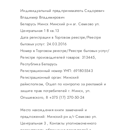
Индивидуальный предприниматель Сидоревич
Владимир Владимирович
Беларусь Минск Минский р-н аг. Семково ул.
Центральная 1 В кв.13
Дата регистрации в Торговом реестре/Реестре
бытовых услуг: 24.03.2016
Номер в Торговом реестре/Реестре бытовых услуг/
Регистре производителей товаров: 313445,
Республика Беларусь
Регистрационный номер УНП: 691805543
Регистрационный орган: Минский
райисполком, Отдел по контролю за рекламой и
защите прав потребителей г. Минск, ул.
Ольшевского, 8 +375 (17) 270-50-24
Место нахождения книги замечаний и
предложений: Минский рн а/г Семково ул.
Центральная 3 , Контакты уполномоченного
рассматривать обращения покупателей в