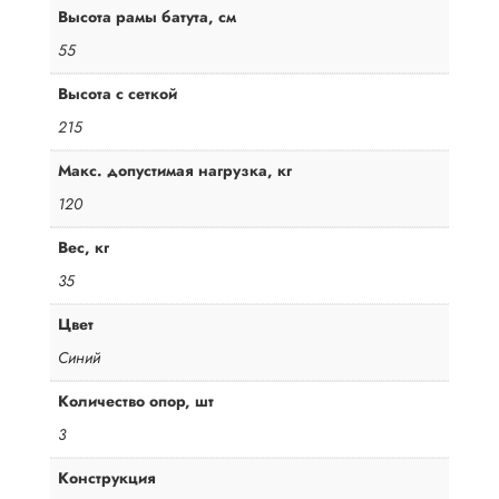
Высота рамы батута, см
55
Высота с сеткой
215
Макс. допустимая нагрузка, кг
120
Вес, кг
35
Цвет
Синий
Количество опор, шт
3
Конструкция