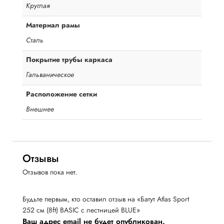
Круглая
Материал рамы
Сталь
Покрытие трубы каркаса
Гальваническое
Расположение сетки
Внешнее
Отзывы
Отзывов пока нет.
Будьте первым, кто оставил отзыв на «Батут Atlas Sport
252 см (8ft) BASIC с лестницей BLUE»
Ваш адрес email не будет опубликован.