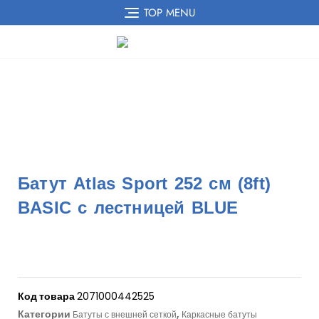
TOP MENU
Батут Atlas Sport 252 см (8ft)
BASIC с лестницей BLUE
Код товара
2071000442525
Категории
,
Батуты с внешней сеткой
Каркасные батуты