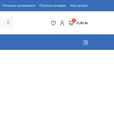
Политика анонимности
Политика возврата
Мой аккаунт
0
0,00 Br