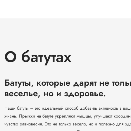
О батутах
Батуты, которые дарят не толь
веселье, но и здоровье.
Наши батуты – это идеальный способ добавить активность в ва
жизнь. Прыжки на батуте укрепляют мышцы, улучшают координ
чувство равновесия. Это не только весело, но и полезно для зд