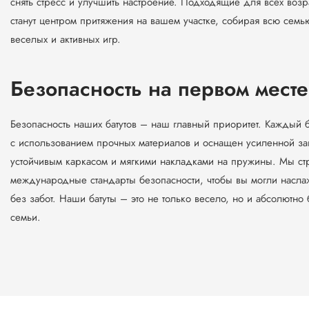
снять стресс и улучшить настроение. Подходящие для всех возр
станут центром притяжения на вашем участке, собирая всю сем
веселых и активных игр.
Безопасность на первом месте
Безопасность наших батутов – наш главный приоритет. Каждый б
с использованием прочных материалов и оснащен усиленной за
устойчивым каркасом и мягкими накладками на пружины. Мы ст
международные стандарты безопасности, чтобы вы могли насл
без забот. Наши батуты – это не только весело, но и абсолютно
семьи.