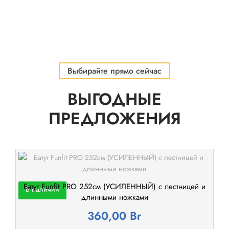
Выбирайте прямо сейчас
ВЫГОДНЫЕ
ПРЕДЛОЖЕНИЯ
Батут Funfit PRO 252см (УСИЛЕННЫЙ) с лестницей и
В наличии
длинными ножками
360,00
Br