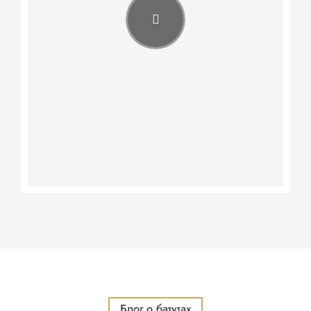
Блог о батутах