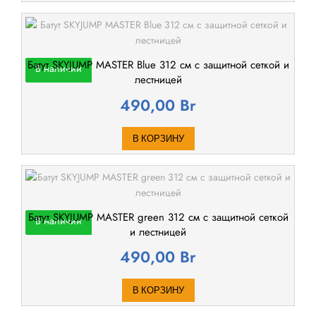
Батут SKYJUMP MASTER Blue 312 cм с защитной сеткой и
В наличии
лестницей
490,00
Br
В КОРЗИНУ
Батут SKYJUMP MASTER green 312 cм с защитной сеткой
В наличии
и лестницей
490,00
Br
В КОРЗИНУ