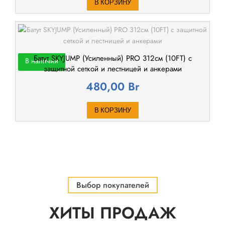
В КОРЗИНУ
Батут SKYJUMP (Усиленный) PRO 312cм (10FT) с
В наличии
защитной сеткой и лестницей и анкерами
480,00
Br
В КОРЗИНУ
Выбор покупателей
ХИТЫ ПРОДАЖ